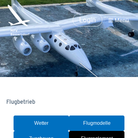
Login
Menü
Flugbetrieb
Wetter
Flugmodelle