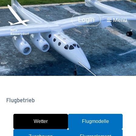
Login
Menü
Flugbetrieb
Wetter
Flugmodelle